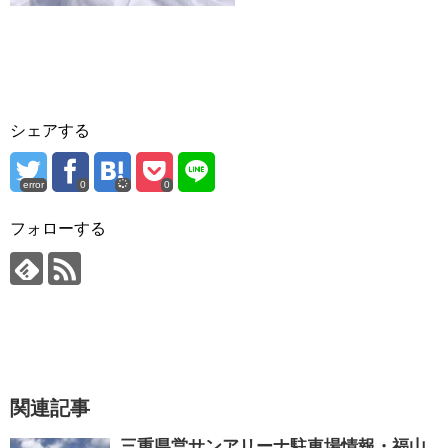
シェアする
error
0
0
フォローする
関連記事
三重県営サンアリーナ駐車場情報・福山