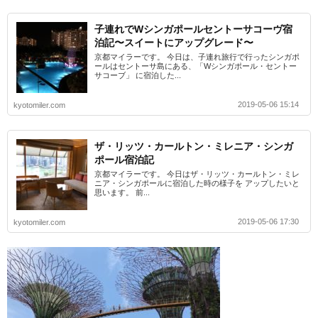
子連れでWシンガポールセントーサコーヴ宿
泊記〜スイートにアップグレード〜
京都マイラーです。 今日は、子連れ旅行で行ったシンガポ
ールはセントーサ島にある、「Wシンガポール・セントー
サコーブ」 に宿泊した...
2019-05-06 15:14
kyotomiler.com
ザ・リッツ・カールトン・ミレニア・シンガ
ポール宿泊記
京都マイラーです。 今日はザ・リッツ・カールトン・ミレ
ニア・シンガポールに宿泊した時の様子を アップしたいと
思います。 前...
2019-05-06 17:30
kyotomiler.com