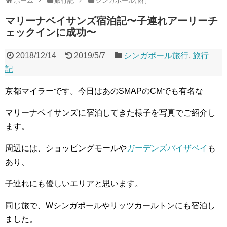
ホーム
旅行記
シンガポール旅行
マリーナベイサンズ宿泊記〜子連れアーリーチ
ェックインに成功〜
2018/12/14
2019/5/7
シンガポール旅行
,
旅行
記
京都マイラーです。今日はあのSMAPのCMでも有名な
マリーナベイサンズに宿泊してきた様子を写真でご紹介し
ます。
周辺には、ショッピングモールや
ガーデンズバイザベイ
も
あり、
子連れにも優しいエリアと思います。
同じ旅で、Wシンガポールやリッツカールトンにも宿泊し
ました。