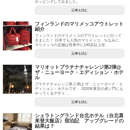
ホッピングしてみました。
記事を読む
フィンランドのマリメッコアウトレット
紹介
フィンランドのマリメッコのアウトレットに行って
きました！ 日本でも人気のマリメッコ。ちなみに、
マリメッコの店舗は世界中に140店以上存...
記事を読む
マリオットプラチナチャレンジ第2弾@
ザ・ニューヨーク・エディション・ホテ
ル
プラチナチャレンジ第２弾は ザ・ニューヨーク・エ
ディション・ホテルです。 2020年東京の虎ノ門にも
やってくるデザイ...
記事を読む
シェラトングランド台北ホテル（台北喜
來登大飯店）宿泊記 アップグレードの
結果は？