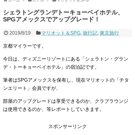
ホーム
ホテル
マリオット＆SPG
シェラトングランデトーキョーベイホテル、
SPGアメックスでアップグレード！
2019/8/19
マリオット＆SPG
,
旅行記
,
東京旅行
京都マイラーです。
今日は、ディズニーリゾートにある「シェラトン・グラン
デ・トーキョーベイホテル」の宿泊記です。
筆者はSPGアメックスを保有し、現在マリオットの「チタ
ンエリート」会員ですが、
部屋のアップグレードは享受できるのか、クラブラウンジ
は使用できるのか、等レポートしていきます。
スポンサーリンク