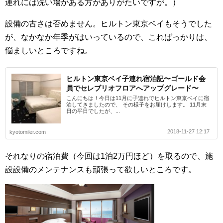
連れには洗い場がある方がありがたいですが。）
設備の古さは否めません。ヒルトン東京ベイもそうでした
が、なかなか年季がはいっているので、こればっかりは、
悩ましいところですね。
ヒルトン東京ベイ子連れ宿泊記〜ゴールド会
員でセレブリオフロアへアップグレード〜
こんにちは！今日は11月に子連れでヒルトン東京ベイに宿
泊してきましたので、 その様子をお届けします。 11月末
日の平日でしたが、...
2018-11-27 12:17
kyotomiler.com
それなりの宿泊費（今回は1泊2万円ほど）を取るので、施
設設備のメンテナンスも頑張って欲しいところです。