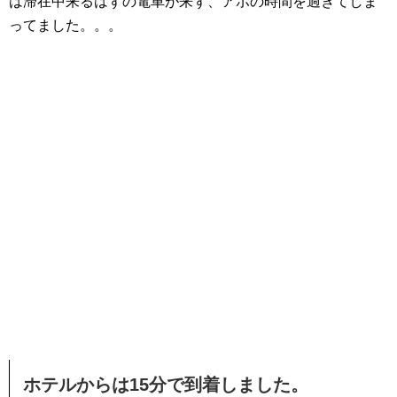
は滞在中来るはずの電車が来ず、アポの時間を過ぎてしま
ってました。。。
ホテルからは15分で到着しました。