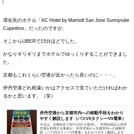
滞在先のホテル「AC Hotel by Marriott San Jose Sunnyvale
Cupertino」だったのですが、
そこからUBERで15分ほどでした。
かなりギリギリまでホテルでゆっくりすることができまし
た。
京都もこれくらい空港が近かったら良いのに・・・。
伊丹空港どれ程遠いかはアクセスで見ていただければわか
るかと思います。（笑）
伊丹空港から京都市内への移動手段をわかり
やすく解説します（バスVSタクシーVS電車）
今日は、京都在住でSFC/JGCを取得し、年間50回以上伊丹
空港を利用する筆者が、伊丹空港から京都市内への移動手
段（バスVSタクシーVS電車）をわかりやすく解説します。