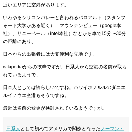
近いエリアに空港があります。
いわゆるシリコンバレーと言われるパロアルト（スタンフ
ォード大学がある近く）、マウンテンビュー（google本
社）、サニーベール（intel本社）などから車で15分〜30分
の距離にあり、
日本からの出張者には大変便利な立地です。
wikipediaからの抜粋ですが、日系人から空港の名前が取ら
れているようで、
日本人としては誇らしいですね。ハワイホノルルのダニエ
ルイノウエ空港もそうですね。
最近は名前の変更が検討されているようですが。
日系人
として初めてアメリカで閣僚となった
ノーマン・