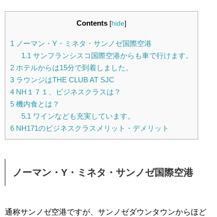
Contents
[
hide
]
1
ノーマン・Y・ミネタ・サンノゼ国際空港
1.1
サンフランシスコ国際空港からも車で行けます。
2
ホテルからは15分で到着しました。
3
ラウンジはTHE CLUB AT SJC
4
NH１７１、ビジネスクラスは？
5
機内食とは？
5.1
ワインなども充実しています。
6
NH171のビジネスクラスメリット・デメリット
ノーマン・Y・ミネタ・サンノゼ国際空港
通称サンノゼ空港ですが、サンノゼダウンタウンからほど