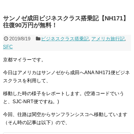
サンノゼ成田ビジネスクラス搭乗記【NH171】
往復90万円が無料！
2019/8/19
ビジネスクラス搭乗記
,
アメリカ旅行記
,
SFC
京都マイラーです。
今日はアメリカはサンノゼから成田へANA NH171便ビジネ
スクラスを利用して、
移動した時の様子をレポートします。(空港コードでいう
と、SJC-NRT便ですね。)
今回、往路は関空からサンフランシスコへ移動しています
（そん時の記事は以下）ので、