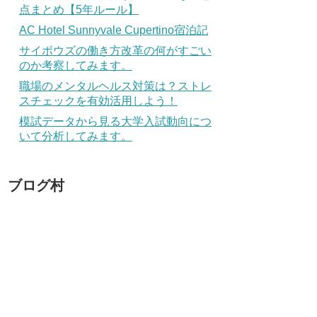
点まとめ【5年ルール】
AC Hotel Sunnyvale Cupertino宿泊記
サイボウズの働き方改革の何がすごい
のか考察してみます。
職場のメンタルヘルス対策は？ストレ
スチェックを有効活用しよう！
模試データから見る大学入試動向につ
いて分析してみます。
ブログ村