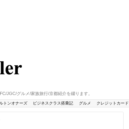
/JGC/グルメ/家族旅行/京都紹介を綴ります。
ルトンオナーズ
ビジネスクラス搭乗記
グルメ
クレジットカード
行