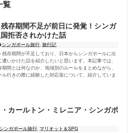
一覧
ト残存期間不足が前日に発覚！シンガ
入国拒否されかけた話
シンガポール旅行
,
旅行記
ト残存期間が不足しており、日本からシンガポールに出
に遭いかけた話を紹介したいと思います。本記事では、
存期間とは何なのか、地域別のルールをまとめながら、
ール行きの際に経験した対応策について、紹介していま
ツ・カールトン・ミレニア・シンガポ
シンガポール旅行
,
マリオット＆SPG