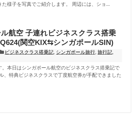
た様子を写真でご紹介します。 周辺には、ショ...
ル航空 子連れビジネスクラス搭乗
SQ624(関空KIX⇆シンガポールSIN)
ビジネスクラス搭乗記
,
シンガポール旅行
,
旅行記
,
す。本日はシンガポール航空のビジネスクラス搭乗記で
マイル、特典ビジネスクラスで丁度航空券が手配できました