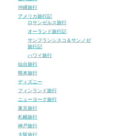
沖縄旅行
アメリカ旅行記
ロサンゼルス旅行
オーランド旅行記
サンフランシスコ＆サンノゼ
旅行記
ハワイ旅行
仙台旅行
熊本旅行
ディズニー
フィンランド旅行
ニューヨーク旅行
東京旅行
札幌旅行
神戸旅行
大阪旅行