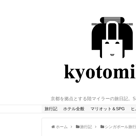
京都を拠点とする陸マイラーの旅日記。SFC
旅行記
ホテル全般
マリオット＆SPG
ヒ
ホーム
旅行記
シンガポール旅