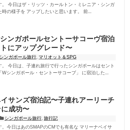
す。 今日はザ・リッツ・カールトン・ミレニア・シンガ
時の様子を アップしたいと思います。 前...
Wシンガポールセントーサコーヴ宿泊
ートにアップグレード〜
シンガポール旅行
,
マリオット＆SPG
す。 今日は、子連れ旅行で行ったシンガポールはセント
Wシンガポール・セントーサコーブ」 に宿泊した...
ベイサンズ宿泊記〜子連れアーリーチ
ンに成功〜
シンガポール旅行
,
旅行記
。今日はあのSMAPのCMでも有名な マリーナベイサ