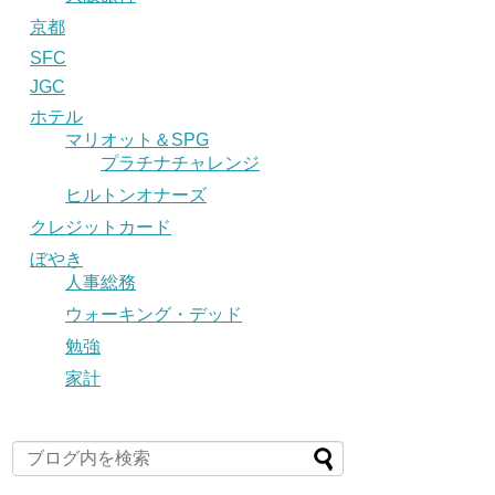
京都
SFC
JGC
ホテル
マリオット＆SPG
プラチナチャレンジ
ヒルトンオナーズ
クレジットカード
ぼやき
人事総務
ウォーキング・デッド
勉強
家計