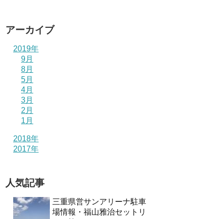
アーカイブ
2019年
9月
8月
5月
4月
3月
2月
1月
2018年
2017年
人気記事
三重県営サンアリーナ駐車
場情報・福山雅治セットリ