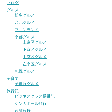
ブログ
グルメ
博多グルメ
台北グルメ
フィンランド
京都グルメ
上京区グルメ
下京区グルメ
中京区グルメ
左京区グルメ
札幌グルメ
子育て
子連れグルメ
旅行記
ビジネスクラス搭乗記
シンガポール旅行
台湾旅行